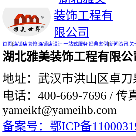
首页
|
连锁店装修
|
连锁店设计
|
一站式服务
|
经典案例
|
新闻资讯
|
关
湖北雅美装饰工程有限公
地址：武汉市洪山区卓刀泉
电话：400-669-7696 / 传
yameikf@yameihb.com
备案号：鄂ICP备1100031