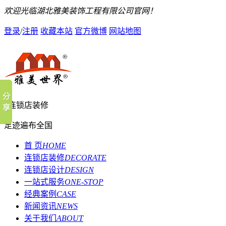
欢迎光临湖北雅美装饰工程有限公司官网！
登录
/
注册
收藏本站
官方微博
网站地图
连锁店装修
足迹遍布全国
首 页
HOME
连锁店装修
DECORATE
连锁店设计
DESIGN
一站式服务
ONE-STOP
经典案例
CASE
新闻资讯
NEWS
关于我们
ABOUT