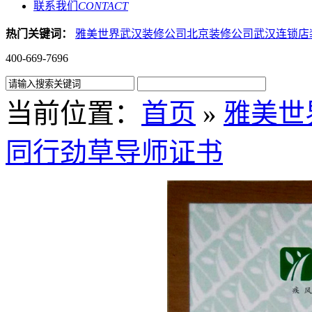
联系我们
CONTACT
热门关键词：
雅美世界
武汉装修公司
北京装修公司
武汉连锁店
400-669-7696
当前位置：
首页
»
雅美世
同行劲草导师证书