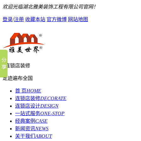
欢迎光临湖北雅美装饰工程有限公司官网！
登录
/
注册
收藏本站
官方微博
网站地图
连锁店装修
足迹遍布全国
首 页
HOME
连锁店装修
DECORATE
连锁店设计
DESIGN
一站式服务
ONE-STOP
经典案例
CASE
新闻资讯
NEWS
关于我们
ABOUT