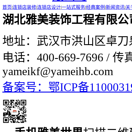
首页
|
连锁店装修
|
连锁店设计
|
一站式服务
|
经典案例
|
新闻资讯
|
关
湖北雅美装饰工程有限公
地址：武汉市洪山区卓刀泉
电话：400-669-7696 / 传
yameikf@yameihb.com
备案号：鄂ICP备1100031