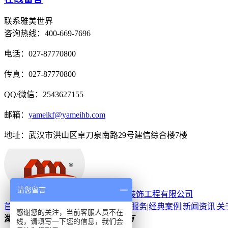
联系雅美世界
咨询热线：
400-669-7696
电话：027-87770800
传真：027-87770800
QQ/微信：2543627155
邮箱：
yameikf@yameihb.com
地址：武汉市洪山区卓刀泉南路29号建信综合楼7楼
请您留言
首页
|
连锁店装修
|
连锁店设计
|
一站式服务
|
经典案例
|
新闻资讯
|
关
感谢您的关注，当前客服人员不在
湖北雅美装饰工程有限公司
版权所有
线，请填写一下您的信息，我们会